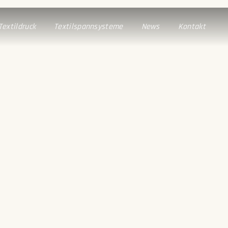
Textildruck
Textilspannsysteme
News
Kontakt