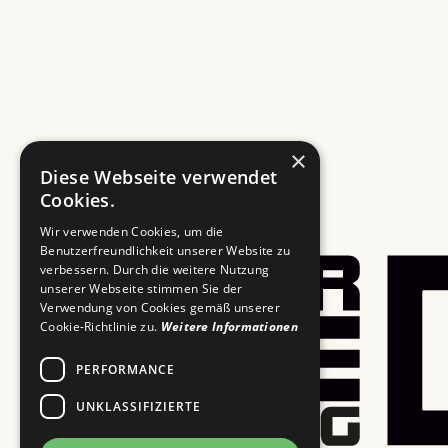
×
Diese Webseite verwendet
Cookies.
Wir verwenden Cookies, um die
Benutzerfreundlichkeit unserer Website zu
verbessern. Durch die weitere Nutzung
unserer Webseite stimmen Sie der
Verwendung von Cookies gemäß unserer
Cookie-Richtlinie zu.
Weitere Informationen
PERFORMANCE
UNKLASSIFIZIERTE