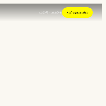
05241 – 9683-0
Anfrage senden