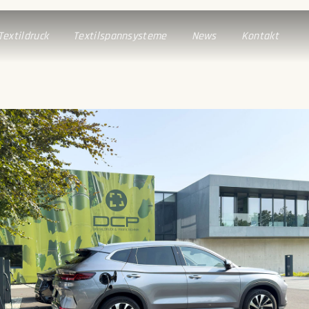
Textildruck
Textilspannsysteme
News
Kontakt