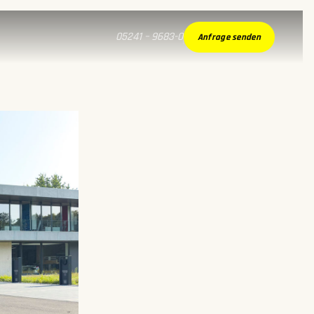
05241 – 9683-0
Anfrage senden