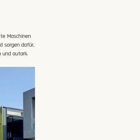
ente Maschinen
d sorgen dafür,
h und autark.