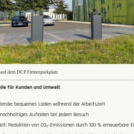
r auf dem DCP Firmenparkplatz
eile für Kunden und Umwelt
itende: bequemes Laden während der Arbeitszeit
 nachhaltiges Aufladen bei jedem Besuch
elt: Reduktion von CO₂-Emissionen durch 100 % erneuerbare E