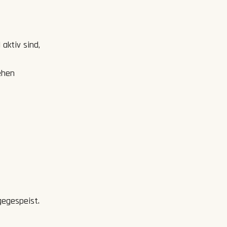
aktiv sind,
ehen
gegespeist.