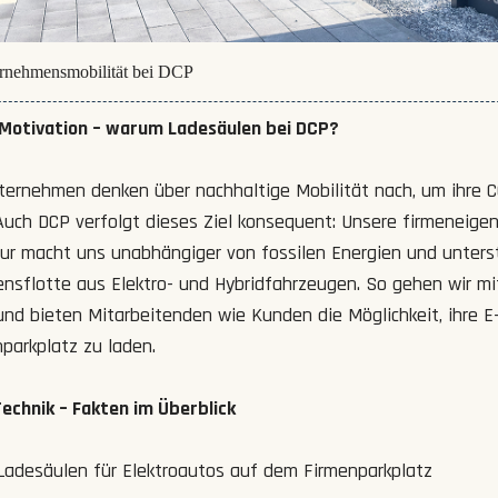
rnehmensmobilität bei DCP
 Motivation – warum Ladesäulen bei DCP?
ernehmen denken über nachhaltige Mobilität nach, um ihre 
 Auch DCP verfolgt dieses Ziel konsequent: Unsere firmeneige
tur macht uns unabhängiger von fossilen Energien und unters
nsflotte aus Elektro- und Hybridfahrzeugen. So gehen wir m
und bieten Mitarbeitenden wie Kunden die Möglichkeit, ihre E
parkplatz zu laden.
chnik – Fakten im Überblick
Ladesäulen für Elektroautos auf dem Firmenparkplatz