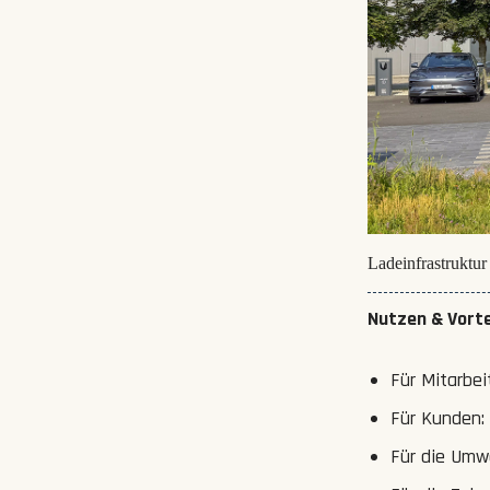
Ladeinfrastruktu
Nutzen & Vort
Für Mitarbe
Für Kunden:
Für die Umw