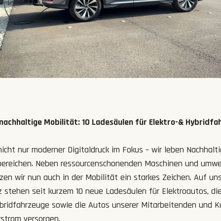
nachhaltige Mobilität: 10 Ladesäulen für Elektro-& Hybridf
icht nur moderner Digitaldruck im Fokus – wir leben Nachhaltig
ereichen. Neben ressourcenschonenden Maschinen und umwel
zen wir nun auch in der Mobilität ein starkes Zeichen. Auf u
z stehen seit kurzem 10 neue Ladesäulen für Elektroautos, di
ybridfahrzeuge sowie die Autos unserer Mitarbeitenden und 
strom versorgen.