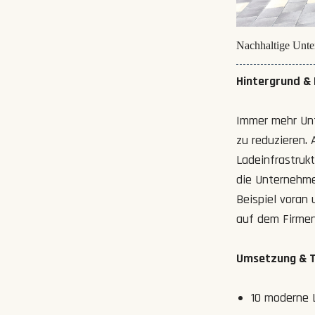
Nachhaltige Unte
Hintergrund &
Immer mehr Unt
zu reduzieren.
Ladeinfrastruk
die Unternehme
Beispiel voran 
auf dem Firmen
Umsetzung & Te
10 moderne 