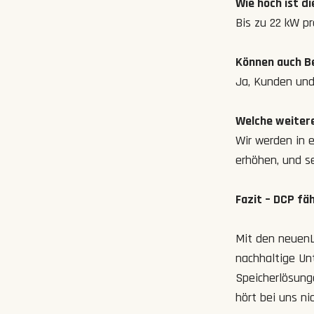
Wie hoch ist d
Bis zu 22 kW pr
Können auch Be
Ja, Kunden und
Welche weitere
Wir werden in e
erhöhen, und s
Fazit – DCP fä
Mit den neuenL
nachhaltige Un
Speicherlösung
hört bei uns ni