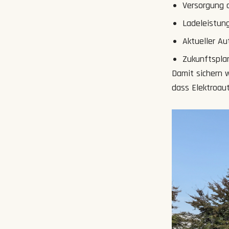
Versorgung 
Ladeleistung
Aktueller Au
Zukunftsplan
Damit sichern 
dass Elektroaut