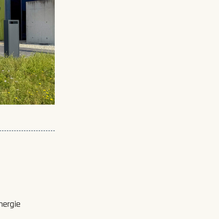
nergie