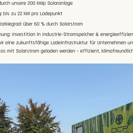
durch unsere 200 kWp Solaranlage
: bis zu 22 kW pro Ladepunkt
tarkiegrad: über 60 % durch Solarstrom
ung: Investition in Industrie-Stromspeicher & energieeffizi
wir eine zukunftsfähige Ladeinfrastruktur für Unternehmen un
os mit Solarstrom geladen werden – effizient, klimafreundlic