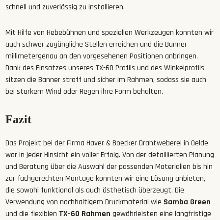
schnell und zuverlässig zu installieren.
Mit Hilfe von Hebebühnen und speziellen Werkzeugen konnten wir
auch schwer zugängliche Stellen erreichen und die Banner
millimetergenau an den vorgesehenen Positionen anbringen.
Dank des Einsatzes unseres TX-60 Profils und des Winkelprofils
sitzen die Banner straff und sicher im Rahmen, sodass sie auch
bei starkem Wind oder Regen ihre Form behalten.
Fazit
Das Projekt bei der Firma Haver & Boecker Drahtweberei in Oelde
war in jeder Hinsicht ein voller Erfolg. Von der detaillierten Planung
und Beratung über die Auswahl der passenden Materialien bis hin
zur fachgerechten Montage konnten wir eine Lösung anbieten,
die sowohl funktional als auch ästhetisch überzeugt. Die
Verwendung von nachhaltigem Druckmaterial wie
Samba Green
und die flexiblen
TX-60 Rahmen
gewährleisten eine langfristige