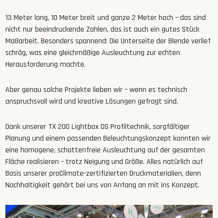
13 Meter lang, 10 Meter breit und ganze 2 Meter hoch – das sind
nicht nur beeindruckende Zahlen, das ist auch ein gutes Stück
Maßarbeit. Besonders spannend: Die Unterseite der Blende verlief
schräg, was eine gleichmäßige Ausleuchtung zur echten
Herausforderung machte.
Aber genau solche Projekte lieben wir – wenn es technisch
anspruchsvoll wird und kreative Lösungen gefragt sind.
Dank unserer TX 200 Lightbox DS Profiltechnik, sorgfältiger
Planung und einem passenden Beleuchtungskonzept konnten wir
eine homogene, schattenfreie Ausleuchtung auf der gesamten
Fläche realisieren – trotz Neigung und Größe. Alles natürlich auf
Basis unserer proClimate-zertifizierten Druckmaterialien, denn
Nachhaltigkeit gehört bei uns von Anfang an mit ins Konzept.