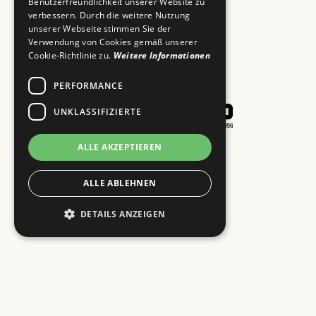
Benutzerfreundlichkeit unserer Website zu
verbessern. Durch die weitere Nutzung
unserer Webseite stimmen Sie der
Verwendung von Cookies gemäß unserer
Cookie-Richtlinie zu.
Weitere Informationen
PERFORMANCE
UNKLASSIFIZIERTE
ALLE AKZEPTIEREN
Impressum
Kontakt
ALLE ABLEHNEN
DETAILS ANZEIGEN
© Copyright 2026