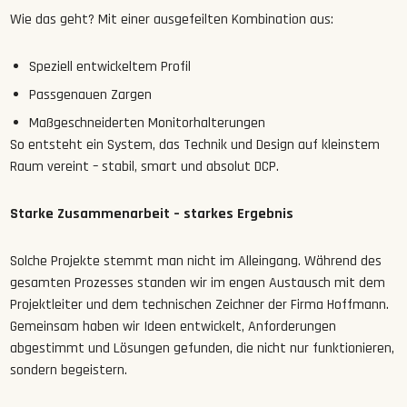
Wie das geht? Mit einer ausgefeilten Kombination aus:
Speziell entwickeltem Profil
Passgenauen Zargen
Maßgeschneiderten Monitorhalterungen
So entsteht ein System, das Technik und Design auf kleinstem
Raum vereint – stabil, smart und absolut DCP.
Starke Zusammenarbeit – starkes Ergebnis
Solche Projekte stemmt man nicht im Alleingang. Während des
gesamten Prozesses standen wir im engen Austausch mit dem
Projektleiter und dem technischen Zeichner der Firma Hoffmann.
Gemeinsam haben wir Ideen entwickelt, Anforderungen
abgestimmt und Lösungen gefunden, die nicht nur funktionieren,
sondern begeistern.