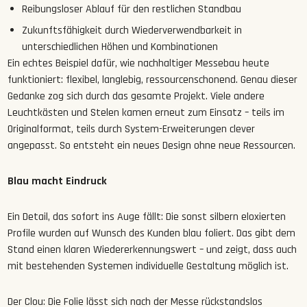
Reibungsloser Ablauf für den restlichen Standbau
Zukunftsfähigkeit durch Wiederverwendbarkeit in
unterschiedlichen Höhen und Kombinationen
Ein echtes Beispiel dafür, wie nachhaltiger Messebau heute
funktioniert: flexibel, langlebig, ressourcenschonend. Genau dieser
Gedanke zog sich durch das gesamte Projekt. Viele andere
Leuchtkästen und Stelen kamen erneut zum Einsatz – teils im
Originalformat, teils durch System-Erweiterungen clever
angepasst. So entsteht ein neues Design ohne neue Ressourcen.
Blau macht Eindruck
Ein Detail, das sofort ins Auge fällt: Die sonst silbern eloxierten
Profile wurden auf Wunsch des Kunden blau foliert. Das gibt dem
Stand einen klaren Wiedererkennungswert – und zeigt, dass auch
mit bestehenden Systemen individuelle Gestaltung möglich ist.
Der Clou: Die Folie lässt sich nach der Messe rückstandslos