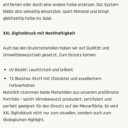
entfernen oder durch eine andere Farbe ersetzen. Das System
bleibt also vielseitig einsetzbar, spart Material und bringt
gleichzeitig Farbe ins Spiel.
XXL Digitaldruck mit Nachhaltigkeit
Auch bei den Druckmaterialien haben wir auf Qualität und
Umweltbewusstsein gesetzt. Zum Einsatz kamen:
UV Backlit: Leuchtstark und brillant
TX Blacktex: Stoff mit Charakter und exzellentem
Farbverhalten
Natürlich stammen beide Materialien aus unserem proClimate-
Portfolio – sprich: klimabewusst produziert, zertifiziert und
perfekt geeignet für den Einsatz auf der Messefläche. So wird
XXL Digitaldruck nicht nur zum visuellen, sondern auch zum
ökologischen Highlight.