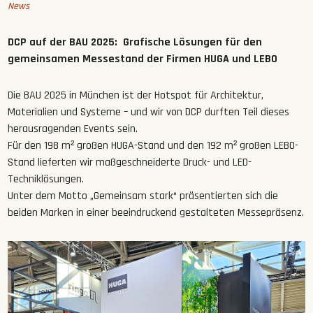
News
DCP auf der BAU 2025: Grafische Lösungen für den
gemeinsamen Messestand der Firmen HUGA und LEBO
Die BAU
2025 in München ist der Hotspot für Architektur,
Materialien und Systeme – und wir von DCP durften Teil dieses
herausragenden Events sein.
Für den 198 m² großen
HUGA-Stand und den 192 m² großen LEBO-
Stand lieferten wir maßgeschneiderte Druck- und LED-
Techniklösungen.
Unter dem Motto „Gemeinsam stark“ präsentierten sich die
beiden Marken in einer beeindruckend gestalteten Messepräsenz.