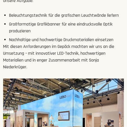
Unsere Aufgabe:
Beleuchtungstechnik für die grafischen Leuchtwände liefern
Großformatige
Grafikbanner für eine eindrucksvolle Optik
produzieren
Nachhaltige
und
hochwertige
Druckmaterialien einsetzen
Mit diesen Anforderungen im Gepäck machten wir uns an die
Umsetzung – mit innovativer LED-Technik, hochwertigen
Materialien und in enger Zusammenarbeit mit Sonja
Niederkrüger.