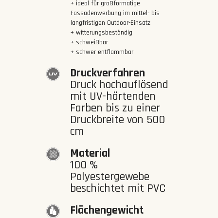
+ ideal für großformatige
Fassadenwerbung im mittel- bis
langfristigen Outdoor-Einsatz
+ witterungsbeständig
+ schweißbar
+ schwer entflammbar
Druckverfahren
Druck hochauflösend
mit UV-härtenden
Farben bis zu einer
Druckbreite von 500
cm
Material
100 %
Polyestergewebe
beschichtet mit PVC
Flächengewicht