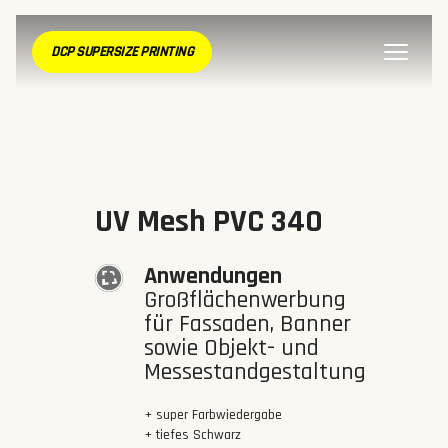
DCP SUPERSIZE PRINTING
UV Mesh PVC 340
Anwendungen
Großflächenwerbung
für Fassaden, Banner
sowie Objekt- und
Messestandgestaltung
+ super Farbwiedergabe
+ tiefes Schwarz