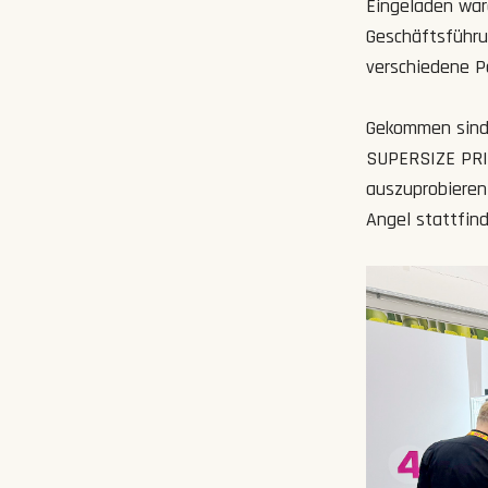
Eingeladen war
Geschäftsführun
verschiedene P
Gekommen sind 
SUPERSIZE PRIN
auszuprobieren
Angel stattfin