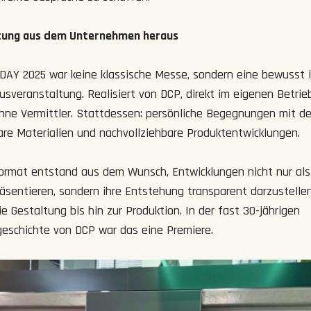
ltung aus dem Unternehmen heraus
AY 2025 war keine klassische Messe, sondern eine bewusst 
usveranstaltung. Realisiert von DCP, direkt im eigenen Betrie
ohne Vermittler. Stattdessen: persönliche Begegnungen mit d
are Materialien und nachvollziehbare Produktentwicklungen.
ormat entstand aus dem Wunsch, Entwicklungen nicht nur als
äsentieren, sondern ihre Entstehung transparent darzustellen
e Gestaltung bis hin zur Produktion. In der fast 30-jährigen
schichte von DCP war das eine Premiere.