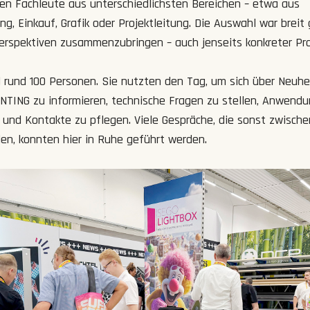
en Fachleute aus unterschiedlichsten Bereichen – etwa aus
g, Einkauf, Grafik oder Projektleitung. Die Auswahl war breit
erspektiven zusammenzubringen – auch jenseits konkreter Pro
rund 100 Personen. Sie nutzten den Tag, um sich über Neuhe
TING zu informieren, technische Fragen zu stellen, Anwendu
 und Kontakte zu pflegen. Viele Gespräche, die sonst zwische
den, konnten hier in Ruhe geführt werden.