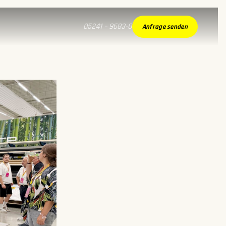
05241 – 9683-0
Anfrage senden