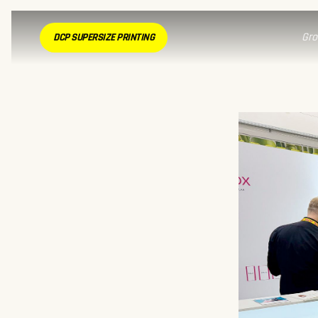
Gro
DCP SUPERSIZE PRINTING