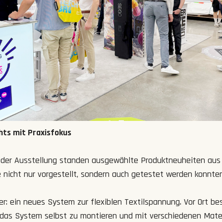
hts mit Praxisfokus
 der Ausstellung standen ausgewählte Produktneuheiten au
ie nicht nur vorgestellt, sondern auch getestet werden konnten
r: ein neues System zur flexiblen Textilspannung. Vor Ort be
, das System selbst zu montieren und mit verschiedenen Mater