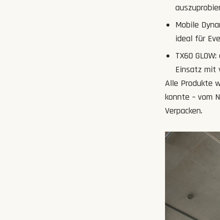
auszuprobie
Mobile Dynam
ideal für Ev
TX60 GLOW: e
Einsatz mit
Alle Produkte 
konnte – vom N
Verpacken.