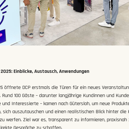
2025: Einblicke, Austausch, Anwendungen
25 öffnete DCP erstmals die Türen für ein neues Veranstaltu
Rund 100 Gäste – darunter langjährige Kundinnen und Kunde
e und Interessierte – kamen nach Gütersloh, um neue Produkt
 sich auszutauschen und einen realistischen Blick hinter die 
 werfen. Ziel war es, transparent zu informieren, praxisnah 
irekte Gespräche zu schaffen.