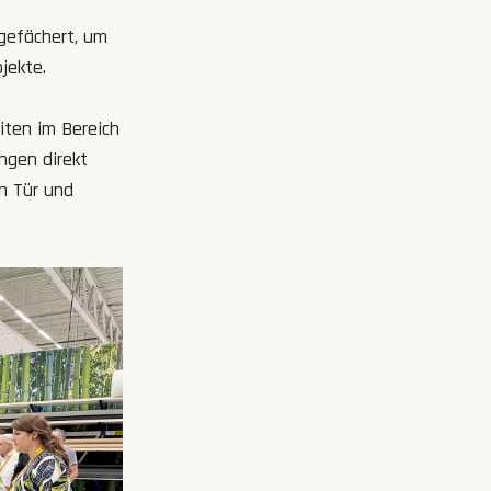
 gefächert, um
jekte.
iten im Bereich
ngen direkt
n Tür und