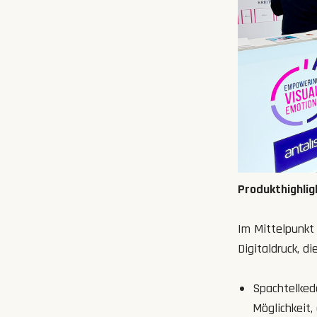
Produkthighlig
Im Mittelpunkt
Digitaldruck, d
Spachtelkede
Möglichkeit