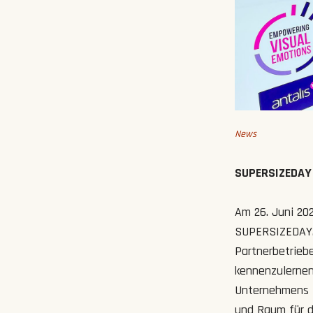
News
SUPERSIZEDAY 
Am 26. Juni 20
SUPERSIZEDAY. 
Partnerbetrieb
kennenzulernen,
Unternehmens zu
und Raum für d