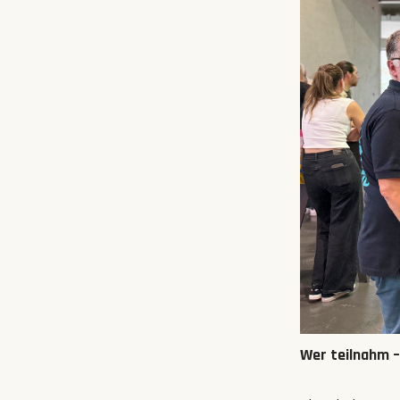
Wer teilnahm 