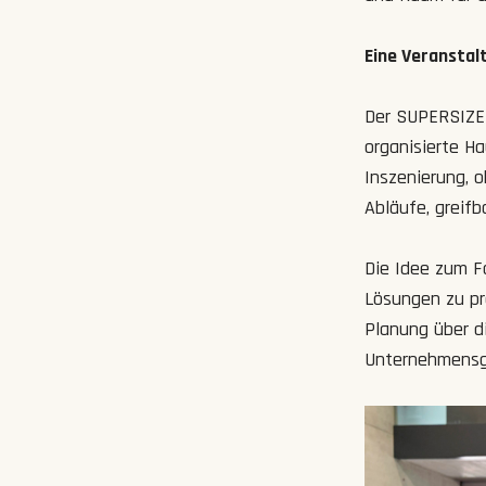
Eine Veransta
Der SUPERSIZED
organisierte Ha
Inszenierung, 
Abläufe, greifb
Die Idee zum F
Lösungen zu pr
Planung über di
Unternehmensge