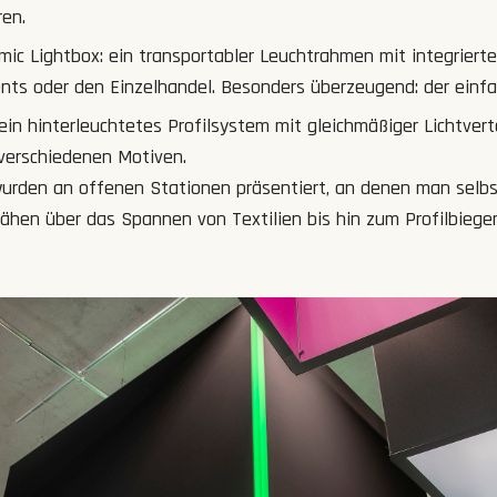
ren.
ic Lightbox: ein transportabler Leuchtrahmen mit integrierte
ents oder den Einzelhandel. Besonders überzeugend: der einf
in hinterleuchtetes Profilsystem mit gleichmäßiger Lichtverte
 verschiedenen Motiven.
wurden an offenen Stationen präsentiert, an denen man selbs
ähen über das Spannen von Textilien bis hin zum Profilbiege