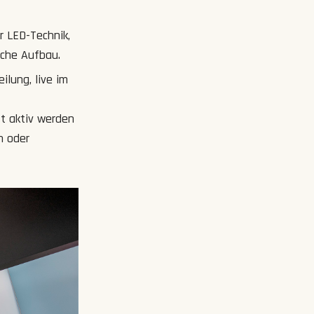
r LED-Technik,
ache Aufbau.
ilung, live im
t aktiv werden
n oder