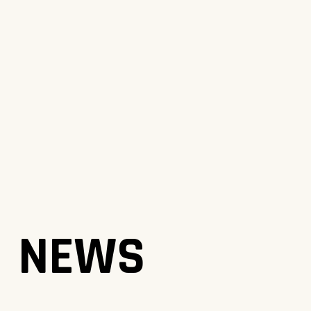
NEWS
NEWS