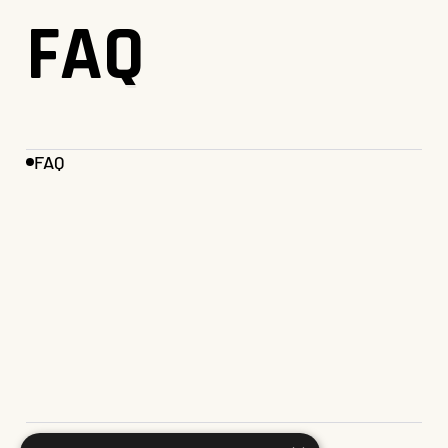
FAQ
FAQ
FAQ