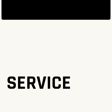
SERVICE
SERVICE