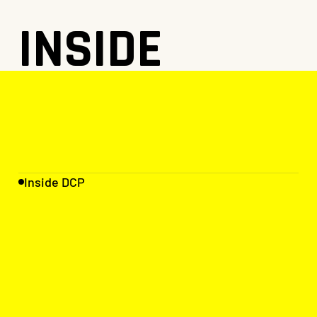
INSIDE
INSIDE
Inside DCP