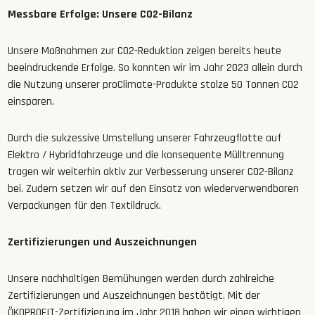
Messbare Erfolge: Unsere CO2-Bilanz
Unsere Maßnahmen zur CO2-Reduktion zeigen bereits heute
beeindruckende Erfolge. So konnten wir im Jahr 2023 allein durch
die Nutzung unserer proClimate-Produkte stolze 50 Tonnen CO2
einsparen.
Durch die sukzessive Umstellung unserer Fahrzeugflotte auf
Elektro / Hybridfahrzeuge und die konsequente Mülltrennung
tragen wir weiterhin aktiv zur Verbesserung unserer CO2-Bilanz
bei. Zudem setzen wir auf den Einsatz von wiederverwendbaren
Verpackungen für den Textildruck.
Zertifizierungen und Auszeichnungen
Unsere nachhaltigen Bemühungen werden durch zahlreiche
Zertifizierungen und Auszeichnungen bestätigt. Mit der
ÖKOPROFIT-Zertifizierung im Jahr 2018 haben wir einen wichtigen