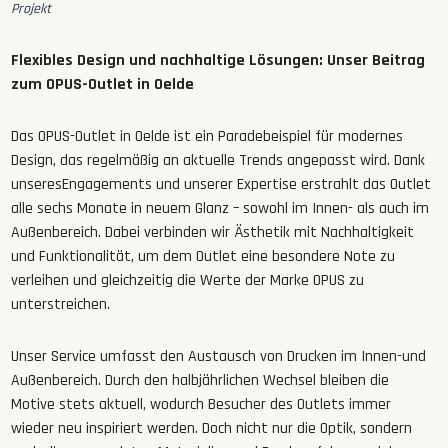
Projekt
Flexibles Design und nachhaltige Lösungen: Unser Beitrag
zum OPUS-Outlet in Oelde
Das OPUS-Outlet in Oelde ist ein Paradebeispiel für modernes
Design, das regelmäßig an aktuelle Trends angepasst wird. Dank
unseresEngagements und unserer Expertise erstrahlt das Outlet
alle sechs Monate in neuem Glanz – sowohl im Innen- als auch im
Außenbereich. Dabei verbinden wir Ästhetik mit Nachhaltigkeit
und Funktionalität, um dem Outlet eine besondere Note zu
verleihen und gleichzeitig die Werte der Marke OPUS zu
unterstreichen.
Unser Service umfasst den Austausch von Drucken im Innen-und
Außenbereich. Durch den halbjährlichen Wechsel bleiben die
Motive stets aktuell, wodurch Besucher des Outlets immer
wieder neu inspiriert werden. Doch nicht nur die Optik, sondern