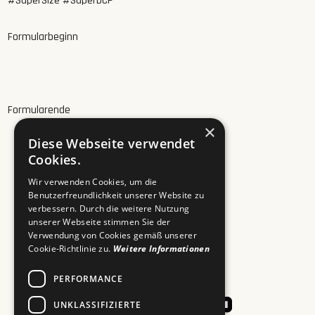
#SuperSize #SuperDCP
Formularbeginn
Formularende
×
Diese Webseite verwendet
Cookies.
Wir verwenden Cookies, um die
Benutzerfreundlichkeit unserer Website zu
verbessern. Durch die weitere Nutzung
unserer Webseite stimmen Sie der
Verwendung von Cookies gemäß unserer
Cookie-Richtlinie zu.
Weitere Informationen
PERFORMANCE
UNKLASSIFIZIERTE