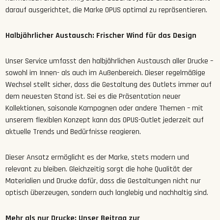
darauf ausgerichtet, die Marke OPUS optimal zu repräsentieren.
Halbjährlicher Austausch: Frischer Wind für das Design
Unser Service umfasst den halbjährlichen Austausch aller Drucke –
sowohl im Innen- als auch im Außenbereich. Dieser regelmäßige
Wechsel stellt sicher, dass die Gestaltung des Outlets immer auf
dem neuesten Stand ist. Sei es die Präsentation neuer
Kollektionen, saisonale Kampagnen oder andere Themen – mit
unserem flexiblen Konzept kann das OPUS-Outlet jederzeit auf
aktuelle Trends und Bedürfnisse reagieren.
Dieser Ansatz ermöglicht es der Marke, stets modern und
relevant zu bleiben. Gleichzeitig sorgt die hohe Qualität der
Materialien und Drucke dafür, dass die Gestaltungen nicht nur
optisch überzeugen, sondern auch langlebig und nachhaltig sind.
Mehr als nur Drucke: Unser Beitrag zur