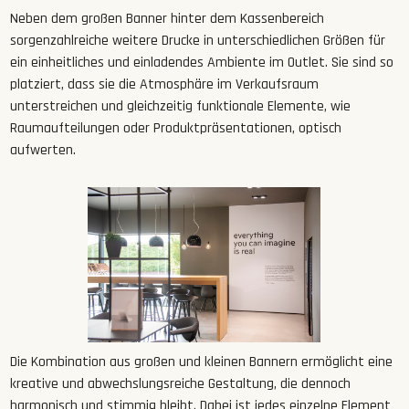
Neben dem großen Banner hinter dem Kassenbereich
sorgenzahlreiche weitere Drucke in unterschiedlichen Größen für
ein einheitliches und einladendes Ambiente im Outlet. Sie sind so
platziert, dass sie die Atmosphäre im Verkaufsraum
unterstreichen und gleichzeitig funktionale Elemente, wie
Raumaufteilungen oder Produktpräsentationen, optisch
aufwerten.
Die Kombination aus großen und kleinen Bannern ermöglicht eine
kreative und abwechslungsreiche Gestaltung, die dennoch
harmonisch und stimmig bleibt. Dabei ist jedes einzelne Element