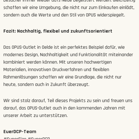
Besucher immer wieder aufs Neue begeistert werden. Gleichzeitig
schaffen wir eine Umgebung, die nicht nur zum Einkaufen einlädt,
sondern auch die Werte und den Stil von OPUS widerspiegelt.
Fazit: Nachhaltig, flexibel und zukunftsorientiert
Das OPUS-Outlet in Oelde ist ein perfektes Beispiel dafür, wie
modernes Design, Nachhaltigkeit und Funktionalität miteinander
kombiniert werden können. Mit unseren hochwertigen
Materialien, innovativen Druckverfahren und flexiblen
Rahmenlösungen schaffen wir eine Grundlage, die nicht nur
heute, sondern auch in Zukunft überzeugt.
Wir sind stolz darauf, Teil dieses Projekts zu sein und freuen uns
darauf, das OPUS-Outlet auch in den kommenden Jahren mit
unserer Arbeit zu unterstützen.
EuerDCP-Team