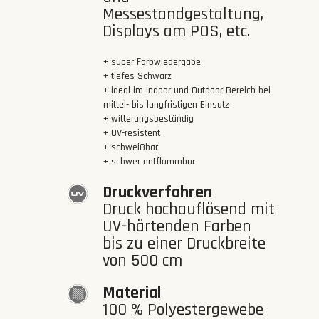
Messestandgestaltung,
Displays am POS, etc.
+ super Farbwiedergabe
+ tiefes Schwarz
+ ideal im Indoor und Outdoor Bereich bei
mittel- bis langfristigen Einsatz
+ witterungsbeständig
+ UV-resistent
+ schweißbar
+ schwer entflammbar
Druckverfahren
Druck hochauflösend mit
UV-härtenden Farben
bis zu einer Druckbreite
von 500 cm
Material
100 % Polyestergewebe