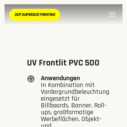
DCP SUPERSIZE PRINTING
UV Frontlit PVC 500
Anwendungen
In Kombination mit
Vordergrundbeleuchtung
eingesetzt für
Billboards, Banner, Roll-
ups, großformatige
Werbeflächen, Objekt-
und