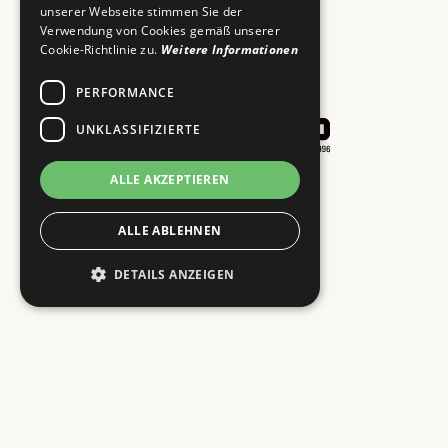
unserer Webseite stimmen Sie der
Verwendung von Cookies gemäß unserer
Cookie-Richtlinie zu.
Weitere Informationen
PERFORMANCE
UNKLASSIFIZIERTE
ALLE AKZEPTIEREN
Impressum
Kontakt
ALLE ABLEHNEN
DETAILS ANZEIGEN
© Copyright 2026