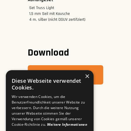
Set Truss Light
1,5 mm Seil mit Kausche
4 m, silber (nicht DGUV zertifziert)
Download
×
Datenblatt
Diese Webseite verwendet
Cookies.
Wir verwenden Cookies, um die
Benutzerfreundlichkeit unserer Website zu
verbessern. Durch die weitere Nutzung
unserer Webseite stimmen Sie der
Verwendung von Cookies gemäß unserer
Cookie-Richtlinie zu.
Weitere Informationen