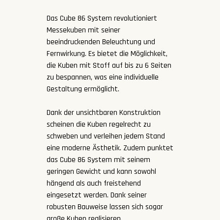
Das Cube 86 System revolutioniert
Messekuben mit seiner
beeindruckenden Beleuchtung und
Fernwirkung. Es bietet die Möglichkeit,
die Kuben mit Stoff auf bis zu 6 Seiten
zu bespannen, was eine individuelle
Gestaltung ermöglicht.
Dank der unsichtbaren Konstruktion
scheinen die Kuben regelrecht zu
schweben und verleihen jedem Stand
eine moderne Ästhetik. Zudem punktet
das Cube 86 System mit seinem
geringen Gewicht und kann sowohl
hängend als auch freistehend
eingesetzt werden. Dank seiner
robusten Bauweise lassen sich sogar
große Kuben realisieren.