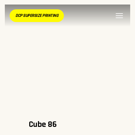
DCP SUPERSIZE PRINTING
Cube 86