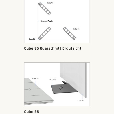
Cube 86 Querschnitt Draufsicht
Cube 86