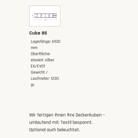
Cube 86
Lagerlänge: 6100
mm
Oberfläche:
eloxiert silber
E6/EV01
Gewicht /
Laufmeter: 1230
gr.
Wir fertigen Ihnen Ihre Deckenkuben –
umlaufend mit Textil bespannt.
Optional auch beleuchtet.