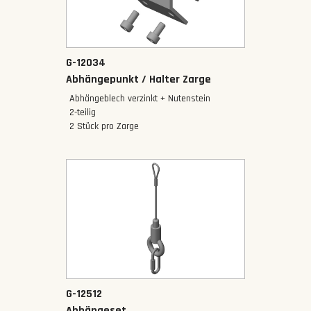
G-12034
Abhängepunkt / Halter Zarge
Abhängeblech verzinkt + Nutenstein
‍2-teilig
2 Stück pro Zarge
G-12512
Abhängeset