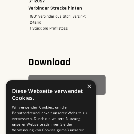
G-12097
Verbinder Strecke hinten
180° Verbinder aus Stahl verzinkt
2-teilig
1 Stück pro Profilstoss
Download
×
Datenblatt
Diese Webseite verwendet
Cookies.
Wir verwenden Cookies, um die
Benutzerfreundlichkeit unserer Website zu
verbessern. Durch die weitere Nutzung
unserer Webseite stimmen Sie der
Verwendung von Cookies gemäß unserer