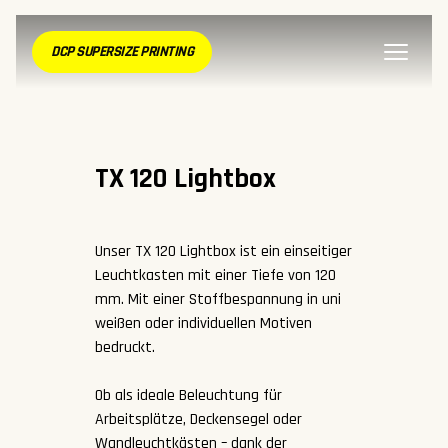
DCP SUPERSIZE PRINTING
TX 120 Lightbox
Unser TX 120 Lightbox ist ein einseitiger
Leuchtkasten mit einer Tiefe von 120
mm. Mit einer Stoffbespannung in uni
weißen oder individuellen Motiven
bedruckt.
Ob als ideale Beleuchtung für
Arbeitsplätze, Deckensegel oder
Wandleuchtkästen – dank der