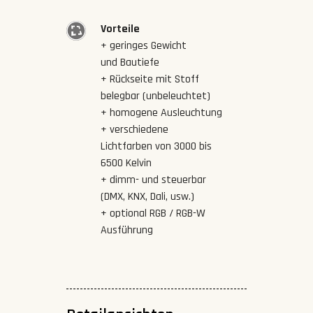
Vorteile
+ geringes Gewicht
und Bautiefe
+ Rückseite mit Stoff
belegbar (unbeleuchtet)
+ homogene Ausleuchtung
+ verschiedene
Lichtfarben von 3000 bis
6500 Kelvin
+ dimm- und steuerbar
(DMX, KNX, Dali, usw.)
+ optional RGB / RGB-W
Ausführung