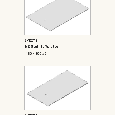
G-12712
1/2 Stahlfußplatte
480 x 300 x 5 mm