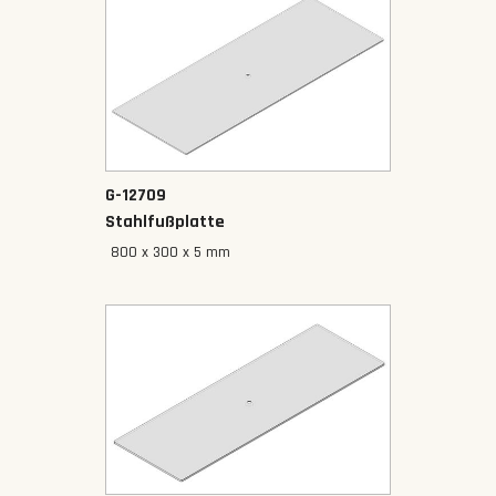
G-12709
Stahlfußplatte
800 x 300 x 5 mm