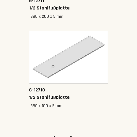
G-12711
1/2 Stahlfußplatte
380 x 200 x 5 mm
G-12710
1/2 Stahlfußplatte
380 x 100 x 5 mm