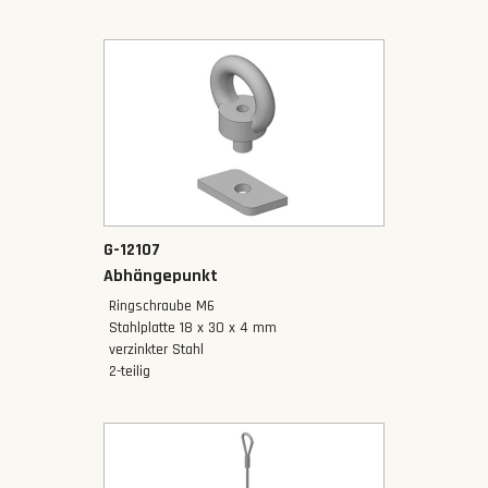
G-12107
Abhängepunkt
Ringschraube M6
Stahlplatte 18 x 30 x 4 mm
verzinkter Stahl
2-teilig