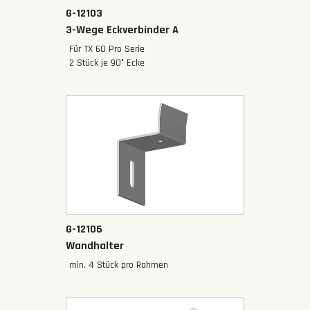
G-12103
‍3-Wege Eckverbinder A
Für TX 60 Pro Serie
2 Stück je 90° Ecke
G-12106
Wandhalter
min. 4 Stück pro Rahmen