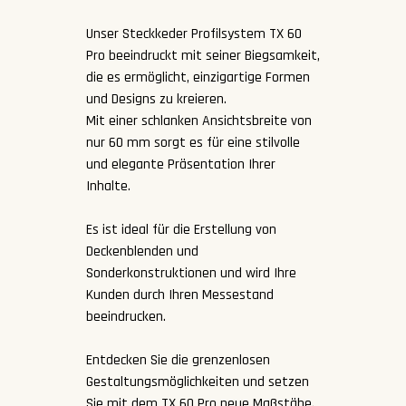
Unser Steckkeder Profilsystem TX 60
Pro beeindruckt mit seiner Biegsamkeit,
die es ermöglicht, einzigartige Formen
und Designs zu kreieren.
Mit einer schlanken Ansichtsbreite von
nur 60 mm sorgt es für eine stilvolle
und elegante Präsentation Ihrer
Inhalte.
Es ist ideal für die Erstellung von
Deckenblenden und
Sonderkonstruktionen und wird Ihre
Kunden durch Ihren Messestand
beeindrucken.
Entdecken Sie die grenzenlosen
Gestaltungsmöglichkeiten und setzen
Sie mit dem TX 60 Pro neue Maßstäbe.