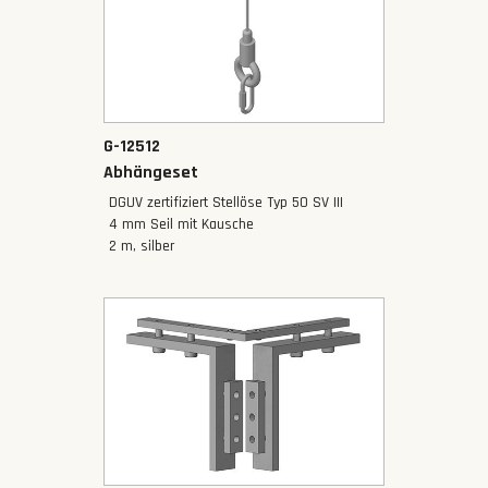
G-12512
Abhängeset
DGUV zertifiziert Stellöse Typ 50 SV III
4 mm Seil mit Kausche
2 m, silber